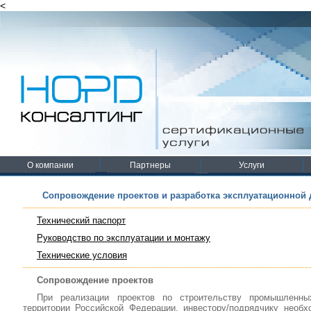
<
О компании
Партнеры
Услуги
Сопровождение проектов и разработка эксплуатационной
Технический паспорт
Руководство по эксплуатации и монтажу
Технические условия
Сопровождение проектов
При реализации проектов по строительству промышленны
территории Российской Федерации, инвестору/подрядчику необх